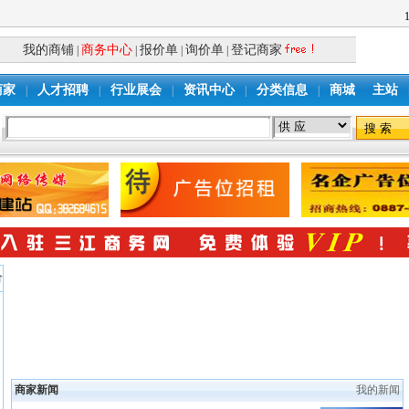
我的商铺
商务中心
报价单
询价单
登记商家
|
|
|
|
商家
人才招聘
行业展会
资讯中心
分类信息
商城
主站
|
|
|
|
|
价
商家新闻
我的新闻