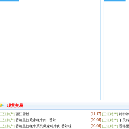
现货交易
[11-17]
三江特产
]
丽江雪桃
[
三江特产
]
特种
[09-06]
三江特产
]
香格里拉藏家牦牛肉 香辣
[
三江特产
]
下关
[09-06]
三江特产
]
香格里拉牦牛系列藏家牦牛肉 香辣味
[
三江特产
]
香格里