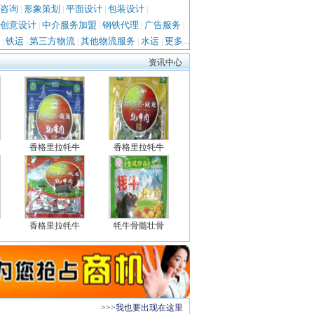
咨询
形象策划
平面设计
包装设计
|
|
|
|
创意设计
中介服务加盟
钢铁代理
广告服务
|
|
|
|
铁运
第三方物流
其他物流服务
水运
更多...
|
|
|
|
|
资讯中心
香格里拉牦牛
香格里拉牦牛
香格里拉牦牛
牦牛骨髓壮骨
>>>我也要出现在这里