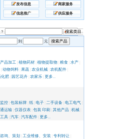
发布信息
商家服务
信息推广
供应服务
息？
到
元
产品加工
植物药材
植物提取物
粮食
水产
|
|
|
|
|
动物饲料
果蔬
农业机械
农机配件
|
|
|
|
|
药化肥
园艺花卉
农家乐
更多...
|
|
|
监控
包装标牌
纸
电子
二手设备
电工电气
|
|
|
|
|
|
通运输
仪器仪表
包装 印刷
其他产品
机械
|
|
|
|
|
工具
汽车
汽车配件
更多...
|
|
|
咨询、策划
工业维修、安装
专利转让
|
|
|