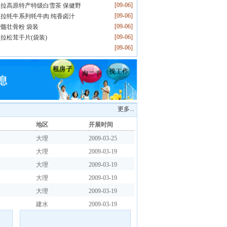
[09-06]
拉高原特产特级白雪茶 保健野
[09-06]
拉牦牛系列牦牛肉 纯香卤汁
[09-06]
髓壮骨粉 袋装
[09-06]
拉松茸干片(袋装)
[09-06]
更多...
地区
开展时间
大理
2009-03-25
大理
2009-03-19
大理
2009-03-19
大理
2009-03-19
大理
2009-03-19
建水
2009-03-19