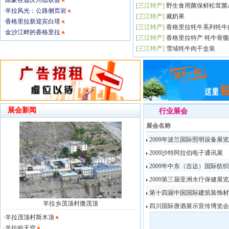
·
陈豪在迪庆州德钦县
[
三江特产
]
野生食用菌保鲜松茸菌
·
羊拉风光：公路侧页岩
[
三江特产
]
藏奶果
·
香格里拉新迎宾白塔
[
三江特产
]
香格里拉牦牛系列牦牛
·
金沙江畔的香格里拉
[
三江特产
]
香格里拉特产 牦牛骨
[
三江特产
]
雪域牦牛肉干盒装
展会新闻
行业展会
展会名称
2009年波兰国际照明设备展
2009沙特阿拉伯电子通讯展
2009年中东（吉达）国际纺
2009第三届亚洲水疗保健展
第十四届中国国际建筑装饰材
羊拉乡茂顶村撒茂顶
四川国际唐酒展示宣传博览会
·
羊拉茂顶村斯木顶
·
羊拉的天空