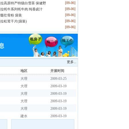
[09-06]
拉高原特产特级白雪茶 保健野
[09-06]
拉牦牛系列牦牛肉 纯香卤汁
[09-06]
髓壮骨粉 袋装
[09-06]
拉松茸干片(袋装)
[09-06]
更多...
地区
开展时间
大理
2009-03-25
大理
2009-03-19
大理
2009-03-19
大理
2009-03-19
大理
2009-03-19
建水
2009-03-19