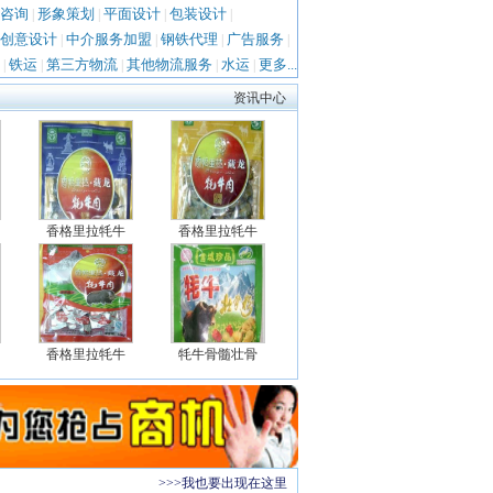
咨询
形象策划
平面设计
包装设计
|
|
|
|
创意设计
中介服务加盟
钢铁代理
广告服务
|
|
|
|
铁运
第三方物流
其他物流服务
水运
更多...
|
|
|
|
|
资讯中心
香格里拉牦牛
香格里拉牦牛
香格里拉牦牛
牦牛骨髓壮骨
>>>我也要出现在这里