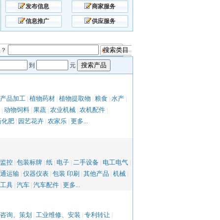
发布信息
商家服务
信息推广
供应服务
息？
到
元
产品加工
植物药材
植物提取物
粮食
水产
|
|
|
|
|
动物饲料
果蔬
农业机械
农机配件
|
|
|
|
|
药化肥
园艺花卉
农家乐
更多...
|
|
|
监控
包装标牌
纸
电子
二手设备
电工电气
|
|
|
|
|
|
通运输
仪器仪表
包装 印刷
其他产品
机械
|
|
|
|
|
工具
汽车
汽车配件
更多...
|
|
|
咨询、策划
工业维修、安装
专利转让
|
|
|