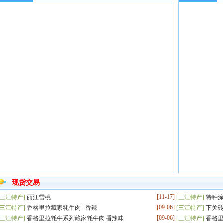
现货交易
[11-17]
三江特产
]
丽江雪桃
[
三江特产
]
特种
[09-06]
三江特产
]
香格里拉藏家牦牛肉 香辣
[
三江特产
]
下关
[09-06]
三江特产
]
香格里拉牦牛系列藏家牦牛肉 香辣味
[
三江特产
]
香格里