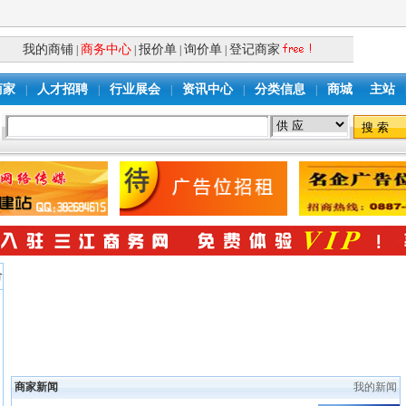
我的商铺
商务中心
报价单
询价单
登记商家
|
|
|
|
商家
人才招聘
行业展会
资讯中心
分类信息
商城
主站
|
|
|
|
|
价
商家新闻
我的新闻