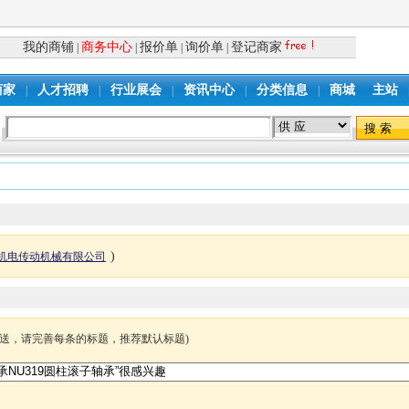
我的商铺
商务中心
报价单
询价单
登记商家
|
|
|
|
商家
人才招聘
行业展会
资讯中心
分类信息
商城
主站
|
|
|
|
|
)
机电传动机械有限公司
发送，请完善每条的标题，推荐默认标题)