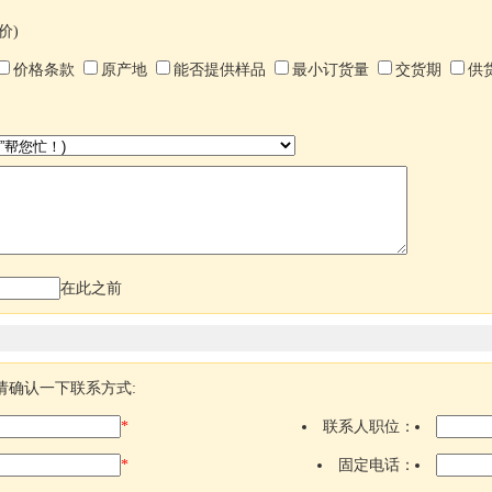
价)
价格条款
原产地
能否提供样品
最小订货量
交货期
供
在此之前
请确认一下联系方式:
*
联系人职位：
*
固定电话：