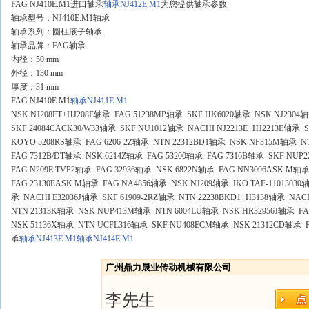
FAG NJ410E.M1进口轴承
轴承NJ412E.M1
为您提供轴承参数
轴承型号：NJ410E.M1轴承
轴承系列：圆柱滚子轴承
轴承品牌：FAG轴承
内径：50 mm
外径：130 mm
厚度：31 mm
FAG NJ410E.M1
轴承NJ411E.M1
NSK NJ208ET+HJ208E轴承 FAG 51238MP轴承 SKF HK6020轴承 NSK NJ2304
SKF 24084CACK30/W33轴承 SKF NU1012轴承 NACHI NJ2213E+HJ2213E轴承 
KOYO 5208RS轴承 FAG 6206-2Z轴承 NTN 22312BD1轴承 NSK NF315M轴承 
FAG 7312B/DT轴承 NSK 6214Z轴承 FAG 53200轴承 FAG 7316B轴承 SKF NU
FAG N209E.TVP2轴承 FAG 32936轴承 NSK 6822N轴承 FAG NN3096ASK.M轴
FAG 23130EASK.M轴承 FAG NA4856轴承 NSK NJ209轴承 IKO TAF-11013030
承 NACHI E32036J轴承 SKF 61909-2RZ轴承 NTN 22238BKD1+H3138轴承 NAC
NTN 21313K轴承 NSK NUP413M轴承 NTN 6004LU轴承 NSK HR32956J轴承 FA
NSK 51136X轴承 NTN UCFL316轴承 SKF NU408ECM轴承 NSK 21312CD轴承 FA
承
轴承NJ413E.M1
轴承NJ414E.M1
广州鼎力晟业传动机械有限公司
李先生