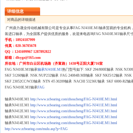
详细信息
对商品的详细描述
广州鼎力晟业传动机械有限公司是专业从事FAG NJ410E.M1轴承贸易的专业
装进口轴承，为全国客户提供优质的服务，欢迎来电咨询FAG NJ410E.M1轴承
手机：18924187999
传真：020-36705678
QQ ：1241699967 1287892822
邮箱：dlsygz@163.com
所在地：广州市白云区机场路（齐富路）1438号正阳大厦716室
FAG NJ410E.M1轴承
轴承NJ410E.M1
热门型号如下: SKF 294/800E轴承 NSK NJ30
SKF 51260轴承 NSK NUP232轴承 FAG 24084B.MB轴承 SKF NKI5/12轴承 NS
SKF 23052CC/W33轴承 NTN 4T-30209轴承 NACHI 53236U轴承 SKF 6000-R
FAG NJ410E.M1轴承
FAG
轴承NJ410E.M1
http://www.zcbearing.com/zhoucheng/FAG-NJ410E.M1.html
轴承NJ411E.M1
http://www.zcbearing.com/zhoucheng/FAG-NJ411E.M1.html
轴承NJ412E.M1
http://www.zcbearing.com/zhoucheng/FAG-NJ412E.M1.html
轴承NJ413E.M1
http://www.zcbearing.com/zhoucheng/FAG-NJ413E.M1.html
轴承NJ414E.M1
http://www.zcbearing.com/zhoucheng/FAG-NJ414E.M1.html
http://www.zcbearing.com/mulu.asp?p=FAG