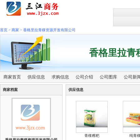
首页
>
商家
>
香格里拉青稞资源开发有限公司
香格里拉青
商家首页
供应信息
求购信息
公司介绍
公司图库
公司新
商家档案
供应信息
青稞糌粑
纯青