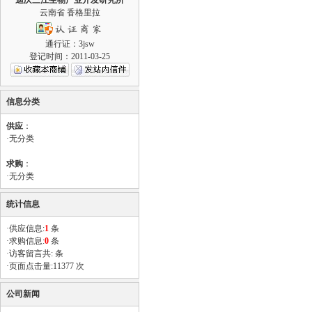
迪庆三江生物产业开发研究所
云南省 香格里拉
通行证：3jsw
登记时间：2011-03-25
信息分类
供应
：
·
无分类
求购
：
·
无分类
统计信息
·供应信息:
1
条
·求购信息:
0
条
·访客留言共: 条
·页面点击量:11377 次
公司新闻