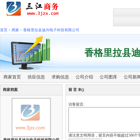
首页
>
商家
>
香格里拉县迪兴电子科技有限公司
香格里拉县
商家首页
供应信息
求购信息
公司介绍
公司图库
公司新
商家档案
留 言 本
()
访客留言:
请注意文明用语，留言内容不能超过500个字