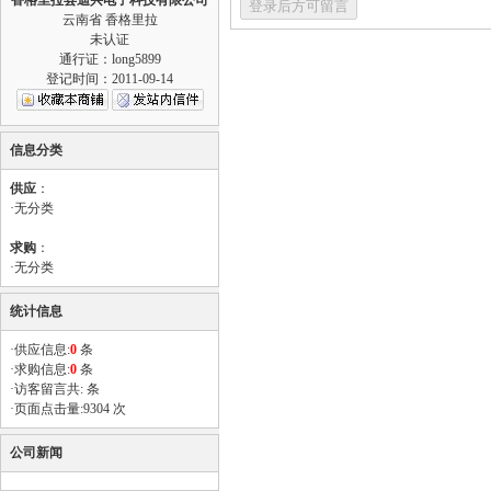
香格里拉县迪兴电子科技有限公司
云南省 香格里拉
未认证
通行证：long5899
登记时间：2011-09-14
信息分类
供应
：
·
无分类
求购
：
·
无分类
统计信息
·供应信息:
0
条
·求购信息:
0
条
·访客留言共: 条
·页面点击量:9304 次
公司新闻