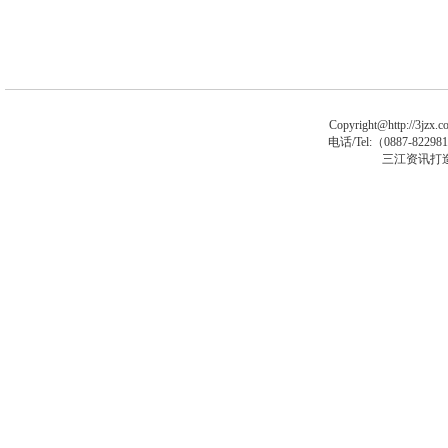
Copyright@http://3jzx.co
电话/Tel:（
0887-8229
三江资讯打