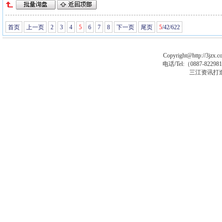
首页
上一页
2
3
4
5
6
7
8
下一页
尾页
5
/42/622
Copyright@http://3jzx.co
电话/Tel:（
0887-8229
三江资讯打
asp大马
asp木马