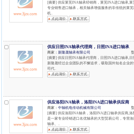
[摘要] 供应莱芜INA轴承经销商，莱芜INA进口轴承,莱芜
专业销售进口轴承，相关轴承增值服务的非传统的莱芜
机..
供应日照INA轴承代理商，日照INA进口轴承
商家：
新隆晟轴承有限公司
型
[摘要] 供应日照INA轴承代理商，日照INA进口轴承,日照
新隆晟经过企业团队的不懈追求，吸取国外知名企业的
司代..
供应洛阳INA轴承，洛阳INA进口轴承供应商
商家：
中轴机电传动机械有限公司
型
[摘要] 供应洛阳INA轴承，洛阳INA进口轴承供应商,洛阳
是一家专业经销进口名优轴承的大型贸易公司，专营洛阳I
轴承、..