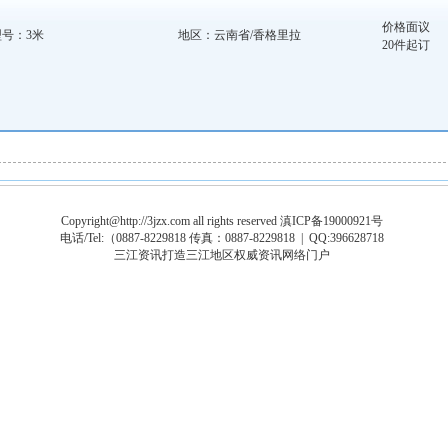
价格面议
型号：3米
地区：云南省/香格里拉
20件起订
Copyright@http://3jzx.com all rights reserved
滇ICP备19000921号
电话/Tel:（
0887-8229818 传真：0887-8229818
| QQ:396628718
三江资讯打造三江地区权威资讯网络门户