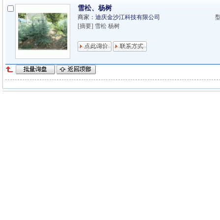
雪松、杨树
商家：
迪庆金沙江科技有限公司
[摘要] 雪松 杨树
大马
asp木马