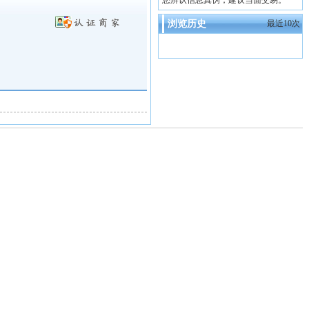
您辨认信息真伪，建议当面交易。
浏览历史
最近10次