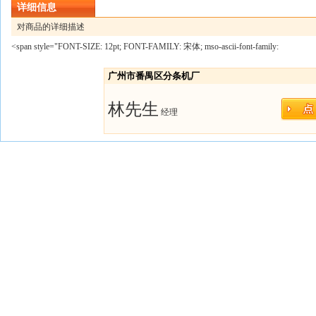
详细信息
对商品的详细描述
<span style="FONT-SIZE: 12pt; FONT-FAMILY: 宋体; mso-ascii-font-family:
广州市番禺区分条机厂
林先生
经理